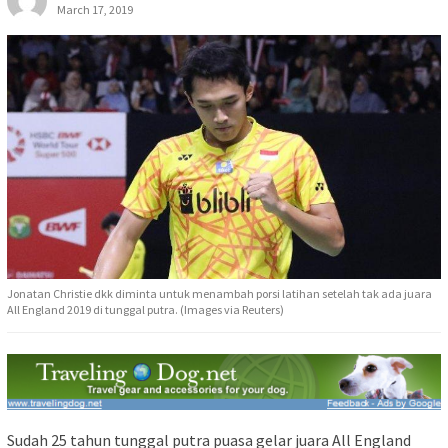
March 17, 2019
Jonatan Christie dkk diminta untuk menambah porsi latihan setelah tak ada juara
All England 2019 di tunggal putra. (Images via Reuters)
Sudah 25 tahun tunggal putra puasa gelar juara All England