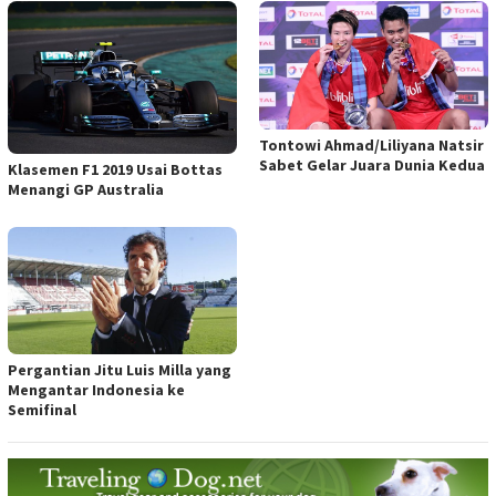
Tontowi Ahmad/Liliyana Natsir
Sabet Gelar Juara Dunia Kedua
Klasemen F1 2019 Usai Bottas
Menangi GP Australia
Pergantian Jitu Luis Milla yang
Mengantar Indonesia ke
Semifinal