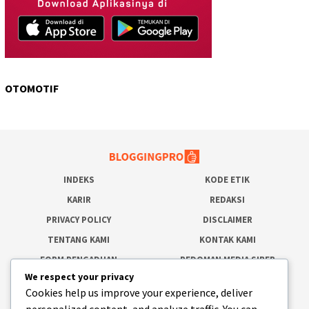
OTOMOTIF
INDEKS
KODE ETIK
KARIR
REDAKSI
PRIVACY POLICY
DISCLAIMER
TENTANG KAMI
KONTAK KAMI
FORM PENGADUAN
PEDOMAN MEDIA SIBER
We respect your privacy
SOCIAL NETWORK
Cookies help us improve your experience, deliver
personalized content, and analyze traffic. You can