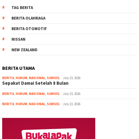
TAG BERITA
BERITA OLAHRAGA
BERITA OTOMOTIF
NISSAN
NEW ZEALAND
BERITA UTAMA
BERITA
,
HUKUM
,
NASIONAL
,
SUMSEL
July 23, 2026
Sepakat Damai Setelah 8 Bulan
BERITA
,
HUKUM
,
NASIONAL
,
SUMSEL
July 23, 2026
BERITA
,
HUKUM
,
NASIONAL
,
SUMSEL
July 23, 2026